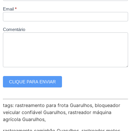
Email
*
Comentário
CLIQUE PARA ENVIAR
tags: rastreamento para frota Guarulhos, bloqueador
veicular confiável Guarulhos, rastreador máquina
agrícola Guarulhos,
rastreamento caminhão Guarulhos, rastreador motos