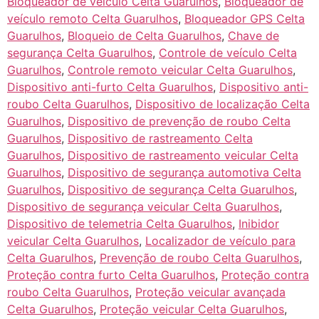
Bloqueador de veículo Celta Guarulhos
,
Bloqueador de
veículo remoto Celta Guarulhos
,
Bloqueador GPS Celta
Guarulhos
,
Bloqueio de Celta Guarulhos
,
Chave de
segurança Celta Guarulhos
,
Controle de veículo Celta
Guarulhos
,
Controle remoto veicular Celta Guarulhos
,
Dispositivo anti-furto Celta Guarulhos
,
Dispositivo anti-
roubo Celta Guarulhos
,
Dispositivo de localização Celta
Guarulhos
,
Dispositivo de prevenção de roubo Celta
Guarulhos
,
Dispositivo de rastreamento Celta
Guarulhos
,
Dispositivo de rastreamento veicular Celta
Guarulhos
,
Dispositivo de segurança automotiva Celta
Guarulhos
,
Dispositivo de segurança Celta Guarulhos
,
Dispositivo de segurança veicular Celta Guarulhos
,
Dispositivo de telemetria Celta Guarulhos
,
Inibidor
veicular Celta Guarulhos
,
Localizador de veículo para
Celta Guarulhos
,
Prevenção de roubo Celta Guarulhos
,
Proteção contra furto Celta Guarulhos
,
Proteção contra
roubo Celta Guarulhos
,
Proteção veicular avançada
Celta Guarulhos
,
Proteção veicular Celta Guarulhos
,