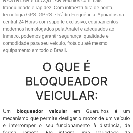
RASTREAR e BLOQUEAR veículos com mais
tranquilidade e rapidez. Com infraestrutura de ponta,
tecnologia GPS, GPRS e Rádio Frequência. Apoiados na
central 24 Horas com suporte exclusivo, equipamentos
modernos homologados pela Anatel e adequados ao
Inmetro, podemos garantir segurança, qualidade e
comodidade para seu veículo, frota ou até mesmo
equipamento em todo o Brasil.
O QUE É
BLOQUEADOR
VEICULAR:
Um
bloqueador veicular
em Guarulhos é um
mecanismo que permite desligar o motor de um veículo
e interromper o seu funcionamento à distância, de
forma remota. Ele integra uma variedade de