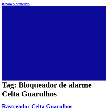
Ir para o conteúdo
Tag:
Bloqueador de alarme
Celta Guarulhos
Rastreador Celta Guarulhos