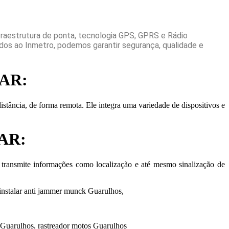
raestrutura de ponta, tecnologia GPS, GPRS e Rádio
os ao Inmetro, podemos garantir segurança, qualidade e
AR:
tância, de forma remota. Ele integra uma variedade de dispositivos e
AR:
e transmite informações como localização e até mesmo sinalização de
 instalar anti jammer munck Guarulhos,
 Guarulhos, rastreador motos Guarulhos