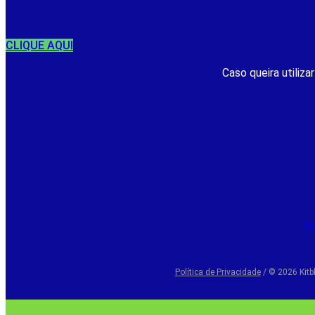
CLIQUE AQUI
Caso queira utiliza
W
Política de Privacidade
/ © 2026 Kitb