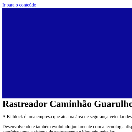
Ir para o conteúdo
Rastreador Caminhão Guarulh
A Kitblock é uma empresa que atua na área de segurança veicular de
Desenvolvendo e também evoluindo juntamente com a tecnologia disp
aperfeiçoamos o sistema de rastreamento e bloqueio veicular.