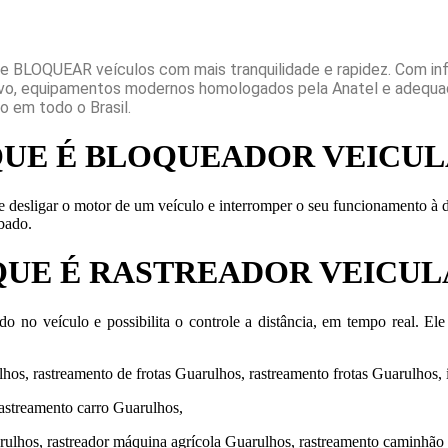
 BLOQUEAR veículos com mais tranquilidade e rapidez. Com inf
ivo, equipamentos modernos homologados pela Anatel e adequad
 em todo o Brasil.
QUE É BLOQUEADOR VEICUL
sligar o motor de um veículo e interromper o seu funcionamento à dis
bado.
QUE É RASTREADOR VEICUL
o no veículo e possibilita o controle a distância, em tempo real. El
os, rastreamento de frotas Guarulhos, rastreamento frotas Guarulhos,
rastreamento carro Guarulhos,
arulhos, rastreador máquina agrícola Guarulhos, rastreamento caminhão