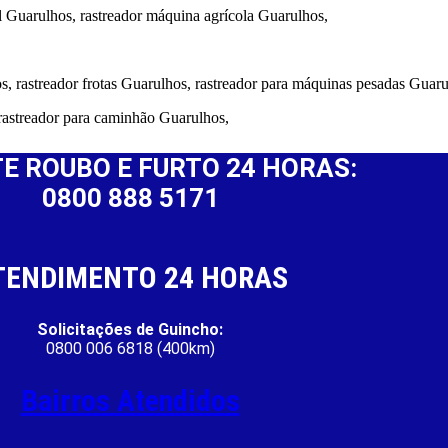
el Guarulhos, rastreador máquina agrícola Guarulhos,
s, rastreador frotas Guarulhos, rastreador para máquinas pesadas Guar
 rastreador para caminhão Guarulhos,
E ROUBO E FURTO 24 HORAS:
0800 888 5171
TENDIMENTO 24 HORAS
Solicitações de Guincho:
0800 006 6818 (400km)
Bairros Atendidos