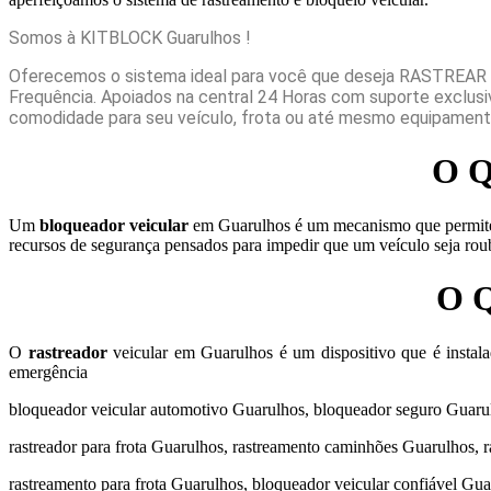
Somos à KITBLOCK Guarulhos !
Oferecemos o sistema ideal para você que deseja RASTREAR e
Frequência. Apoiados na central 24 Horas com suporte exclus
comodidade para seu veículo, frota ou até mesmo equipamento
O 
Um
bloqueador veicular
em Guarulhos é um mecanismo que permite de
recursos de segurança pensados para impedir que um veículo seja rou
O 
O
rastreador
veicular em Guarulhos é um dispositivo que é instalad
emergência
bloqueador veicular automotivo Guarulhos, bloqueador seguro Guarulh
rastreador para frota Guarulhos, rastreamento caminhões Guarulhos, 
rastreamento para frota Guarulhos, bloqueador veicular confiável Gu