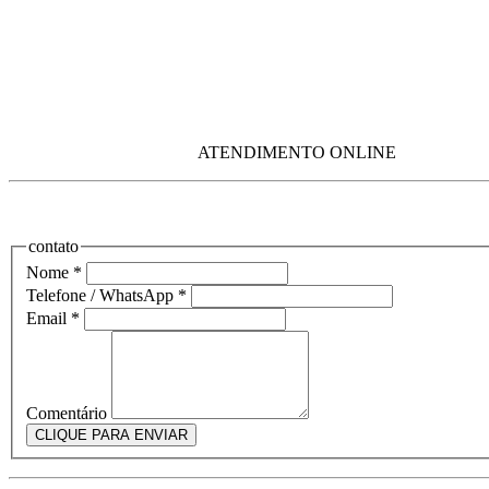
ATENDIMENTO ONLINE
contato
Nome
*
Telefone / WhatsApp
*
Email
*
Comentário
CLIQUE PARA ENVIAR