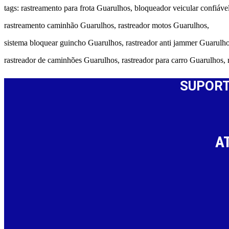
tags: rastreamento para frota Guarulhos, bloqueador veicular confiáv
rastreamento caminhão Guarulhos, rastreador motos Guarulhos,
sistema bloquear guincho Guarulhos, rastreador anti jammer Guarulho
rastreador de caminhões Guarulhos, rastreador para carro Guarulhos,
SUPORT
A