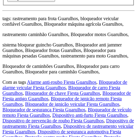
tags: rastreamento para frota Guarulhos, bloqueador veicular
confiável Guarulhos, Bloqueador máquina agrícola Guarulhos,
rastreamento caminhão Guarulhos, Bloqueador motos Guarulhos,
sistema bloquear guincho Guarulhos, Bloqueador anti jammer
Guarulhos, Bloqueador frotas Guarulhos, Bloqueador para
máquinas pesadas Guarulhos, rastreamento para moto Guarulhos,
Bloqueador de caminhões Guarulhos, Bloqueador para carro
Guarulhos, Bloqueador para caminhão Guarulhos,
Com as tags
Alarme anti-roubo Fiesta Guarulhos
,
Bloqueador de
alarme veicular Fiesta Guarulhos
,
Bloqueador de carro Fiesta
Guarulhos
,
Bloqueador de chave Fiesta Guarulhos
,
Bloqueador de
Fiesta antigo Guarulhos
,
Bloqueador de ignição remoto Fiesta
Guarulhos
,
Bloqueador de ignição veicular Fiesta Guarulhos
,
Bloqueador de segurança Fiesta Guarulhos
,
Bloqueador de veículo
remoto Fiesta Guarulhos
,
Dispositivo anti-furto Fiesta Guarulhos
,
Dispositivo de prevenção de roubo Fiesta Guarulhos
,
Dispositivo de
rastreamento Fiesta Guarulhos
,
Dispositivo de rastreamento veicular
Fiesta Guarulhos
,
Dispositivo de segurança automotiva Fiesta