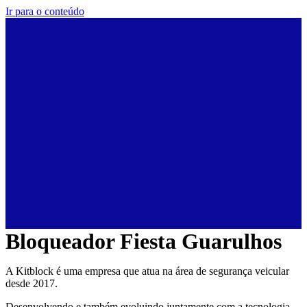
Ir para o conteúdo
Bloqueador Fiesta Guarulhos
A Kitblock é uma empresa que atua na área de segurança veicular
desde 2017.
Desenvolvendo e também evoluindo juntamente com a tecnologia