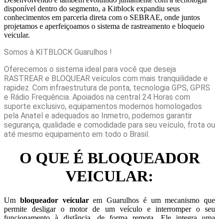
disponível dentro do segmento, a Kitblock expandiu seus
conhecimentos em parceria direta com o SEBRAE, onde juntos
projetamos e aperfeiçoamos o sistema de rastreamento e bloqueio
veicular.
Somos à KITBLOCK Guarulhos !
Oferecemos o sistema ideal para você que deseja
RASTREAR e BLOQUEAR veículos com mais tranquilidade e
rapidez. Com infraestrutura de ponta, tecnologia GPS, GPRS
e Rádio Frequência. Apoiados na central 24 Horas com
suporte exclusivo, equipamentos modernos homologados
pela Anatel e adequados ao Inmetro, podemos garantir
segurança, qualidade e comodidade para seu veículo, frota ou
até mesmo equipamento em todo o Brasil.
O QUE É BLOQUEADOR
VEICULAR:
Um
bloqueador veicular
em Guarulhos é um mecanismo que
permite desligar o motor de um veículo e interromper o seu
funcionamento à distância, de forma remota. Ele integra uma