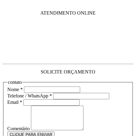
ATENDIMENTO ONLINE
SOLICITE ORÇAMENTO
contato
Nome
*
Telefone / WhatsApp
*
Email
*
Comentário
CLIQUE PARA ENVIAR