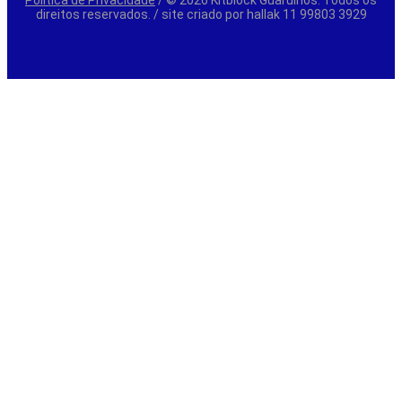
direitos reservados. / site criado por hallak 11 99803 3929