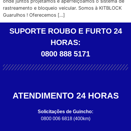
onde juntos projetamos e aperfeiçoamos o sistema de
rastreamento e bloqueio veicular. Somos à KITBLOCK
Guarulhos ! Oferecemos […]
SUPORTE ROUBO E FURTO 24
HORAS:
0800 888 5171
ATENDIMENTO 24 HORAS
Solicitações de Guincho:
0800 006 6818 (400km)