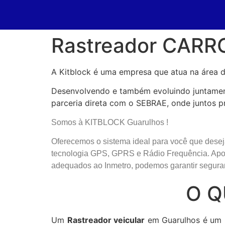
Rastreador CARR
A Kitblock é uma empresa que atua na área d
Desenvolvendo e também evoluindo juntament
parceria direta com o SEBRAE, onde juntos p
Somos à KITBLOCK Guarulhos !
Oferecemos o sistema ideal para você que dese
tecnologia GPS, GPRS e Rádio Frequência. Apoi
adequados ao Inmetro, podemos garantir seguran
O Q
Um
Rastreador veicular
em Guarulhos é um m