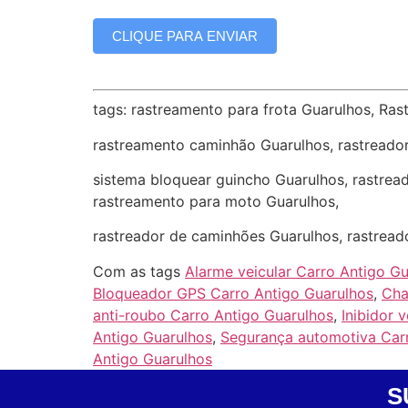
CLIQUE PARA ENVIAR
tags: rastreamento para frota Guarulhos, Ras
rastreamento caminhão Guarulhos, rastreado
sistema bloquear guincho Guarulhos, rastread
rastreamento para moto Guarulhos,
rastreador de caminhões Guarulhos, rastread
Com as tags
Alarme veicular Carro Antigo G
Bloqueador GPS Carro Antigo Guarulhos
,
Cha
anti-roubo Carro Antigo Guarulhos
,
Inibidor 
Antigo Guarulhos
,
Segurança automotiva Car
Antigo Guarulhos
S