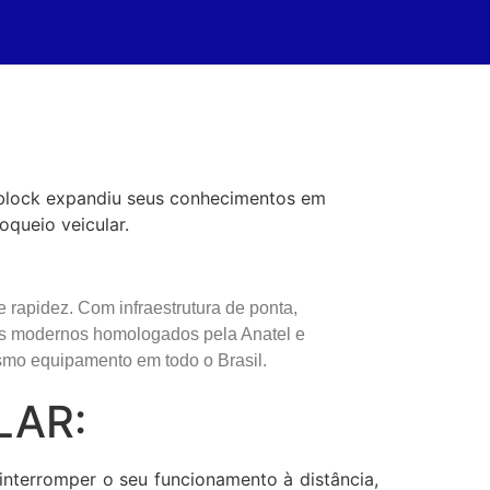
tblock expandiu seus conhecimentos em
queio veicular.
apidez. Com infraestrutura de ponta,
os modernos homologados pela Anatel e
smo equipamento em todo o Brasil.
LAR:
nterromper o seu funcionamento à distância,