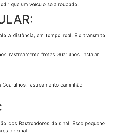
edir que um veículo seja roubado.
ULAR:
ole a distância, em tempo real. Ele transmite
s, rastreamento frotas Guarulhos, instalar
la Guarulhos, rastreamento caminhão
:
ção dos Rastreadores de sinal. Esse pequeno
es de sinal.