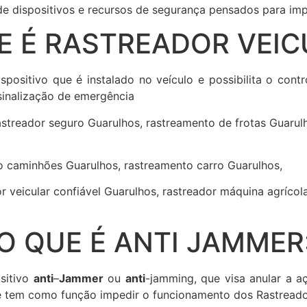
de dispositivos e recursos de segurança pensados para imp
E É RASTREADOR VEIC
positivo que é instalado no veículo e possibilita o contr
inalização de emergência
streador seguro Guarulhos, rastreamento de frotas Guarulho
to caminhões Guarulhos, rastreamento carro Guarulhos,
r veicular confiável Guarulhos, rastreador máquina agríco
O QUE É ANTI JAMMER
sitivo
anti
–
Jammer
ou
anti
-jamming, que visa anular a a
 e tem como função impedir o funcionamento dos Rastreador