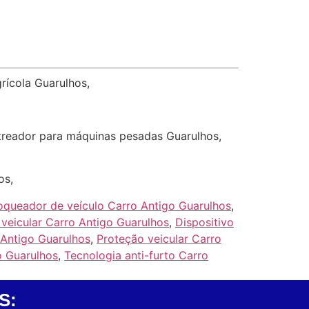
rícola Guarulhos,
streador para máquinas pesadas Guarulhos,
os,
oqueador de veículo Carro Antigo Guarulhos
,
veicular Carro Antigo Guarulhos
,
Dispositivo
Antigo Guarulhos
,
Proteção veicular Carro
o Guarulhos
,
Tecnologia anti-furto Carro
S: