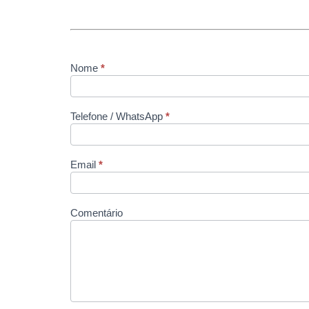
Nome
*
contato
Telefone / WhatsApp
*
Email
*
Comentário