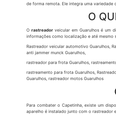
de forma remota. Ele integra uma variedade 
O QU
O
rastreador
veicular em Guarulhos é um dis
informações como localização e até mesmo s
Rastreador veicular automotivo Guarulhos, Ra
anti jammer munck Guarulhos,
rastreador para frota Guarulhos, rastreamen
rastreamento para frota Guarulhos, Rastreado
Guarulhos, rastreador motos Guarulhos
Para combater o Capetinha, existe um dispo
aparelho é instalado junto com o rastreador