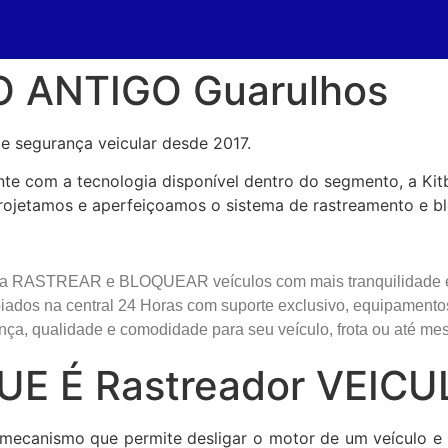
O ANTIGO Guarulhos
e segurança veicular desde 2017.
e com a tecnologia disponível dentro do segmento, a Ki
rojetamos e aperfeiçoamos o sistema de rastreamento e blo
ja RASTREAR e BLOQUEAR veículos com mais tranquilidade e r
ados na central 24 Horas com suporte exclusivo, equipament
ça, qualidade e comodidade para seu veículo, frota ou até me
UE É Rastreador VEICU
ecanismo que permite desligar o motor de um veículo e i