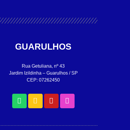
GUARULHOS
Rua Getuliana, nº 43
Jardim Izildinha – Guarulhos / SP
CEP: 07262450