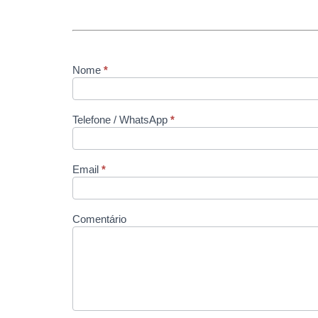
Nome
*
contato
Telefone / WhatsApp
*
Email
*
Comentário