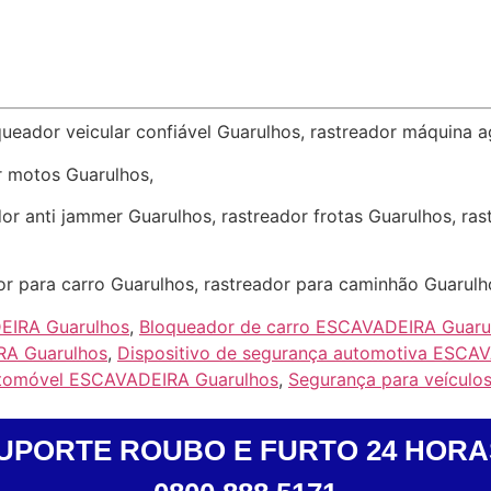
queador veicular confiável Guarulhos, rastreador máquina a
r motos Guarulhos,
or anti jammer Guarulhos, rastreador frotas Guarulhos, ra
or para carro Guarulhos, rastreador para caminhão Guarulh
EIRA Guarulhos
,
Bloqueador de carro ESCAVADEIRA Guaru
IRA Guarulhos
,
Dispositivo de segurança automotiva ESCA
utomóvel ESCAVADEIRA Guarulhos
,
Segurança para veícul
UPORTE ROUBO E FURTO 24 HORA