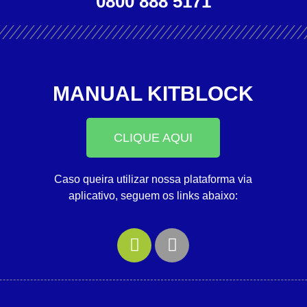
0800 888 5171
MANUAL KITBLOCK
CLIQUE AQUI
Caso queira utilizar nossa plataforma via
aplicativo, seguem os links abaixo: