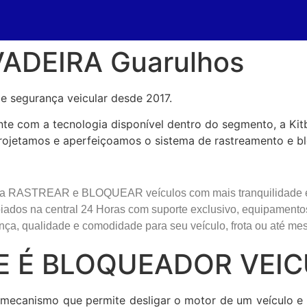
VADEIRA Guarulhos
e segurança veicular desde 2017.
e com a tecnologia disponível dentro do segmento, a Ki
rojetamos e aperfeiçoamos o sistema de rastreamento e blo
ja RASTREAR e BLOQUEAR veículos com mais tranquilidade e r
ados na central 24 Horas com suporte exclusivo, equipament
ça, qualidade e comodidade para seu veículo, frota ou até me
E É BLOQUEADOR VEIC
ecanismo que permite desligar o motor de um veículo e i