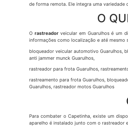
de forma remota. Ele integra uma variedade 
O QU
O
rastreador
veicular em Guarulhos é um dis
informações como localização e até mesmo s
bloqueador veicular automotivo Guarulhos, bl
anti jammer munck Guarulhos,
rastreador para frota Guarulhos, rastreamen
rastreamento para frota Guarulhos, bloquead
Guarulhos, rastreador motos Guarulhos
Para combater o Capetinha, existe um dispo
aparelho é instalado junto com o rastreador