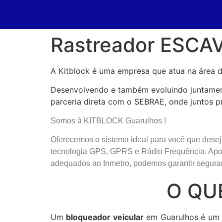
Rastreador ESCA
A Kitblock é uma empresa que atua na área d
Desenvolvendo e também evoluindo juntament
parceria direta com o SEBRAE, onde juntos p
Somos à KITBLOCK Guarulhos !
Oferecemos o sistema ideal para você que dese
tecnologia GPS, GPRS e Rádio Frequência. Apoi
adequados ao Inmetro, podemos garantir seguran
O QU
Um
bloqueador veicular
em Guarulhos é um m