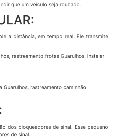
edir que um veículo seja roubado.
ULAR:
ole a distância, em tempo real. Ele transmite
os, rastreamento frotas Guarulhos, instalar
ola Guarulhos, rastreamento caminhão
:
ção dos bloqueadores de sinal. Esse pequeno
res de sinal.