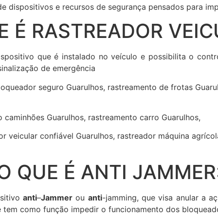
de dispositivos e recursos de segurança pensados para imp
E É RASTREADOR VEIC
positivo que é instalado no veículo e possibilita o contr
inalização de emergência
oqueador seguro Guarulhos, rastreamento de frotas Guarulh
to caminhões Guarulhos, rastreamento carro Guarulhos,
or veicular confiável Guarulhos, rastreador máquina agríc
O QUE É ANTI JAMMER
sitivo
anti
–
Jammer
ou
anti
-jamming, que visa anular a a
 e tem como função impedir o funcionamento dos bloqueado