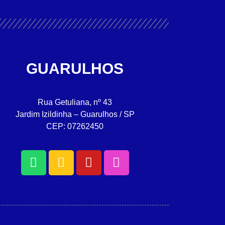
GUARULHOS
Rua Getuliana, nº 43
Jardim Izildinha – Guarulhos / SP
CEP: 07262450