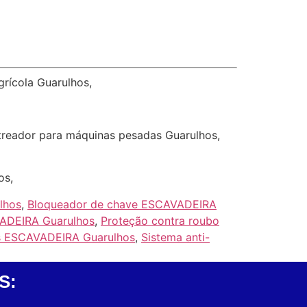
grícola Guarulhos,
streador para máquinas pesadas Guarulhos,
os,
lhos
,
Bloqueador de chave ESCAVADEIRA
VADEIRA Guarulhos
,
Proteção contra roubo
os ESCAVADEIRA Guarulhos
,
Sistema anti-
S: