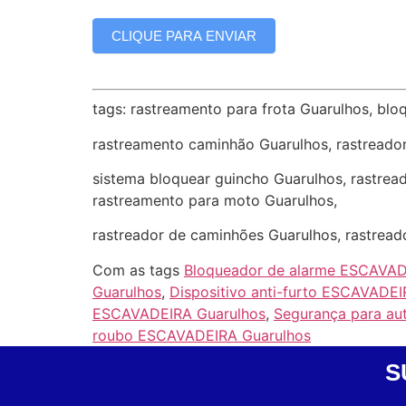
CLIQUE PARA ENVIAR
tags: rastreamento para frota Guarulhos, blo
rastreamento caminhão Guarulhos, rastreado
sistema bloquear guincho Guarulhos, rastread
rastreamento para moto Guarulhos,
rastreador de caminhões Guarulhos, rastread
Com as tags
Bloqueador de alarme ESCAVAD
Guarulhos
,
Dispositivo anti-furto ESCAVADE
ESCAVADEIRA Guarulhos
,
Segurança para a
roubo ESCAVADEIRA Guarulhos
S