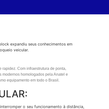
tblock expandiu seus conhecimentos em
queio veicular.
apidez. Com infraestrutura de ponta,
os modernos homologados pela Anatel e
smo equipamento em todo o Brasil.
ULAR:
nterromper o seu funcionamento à distância,