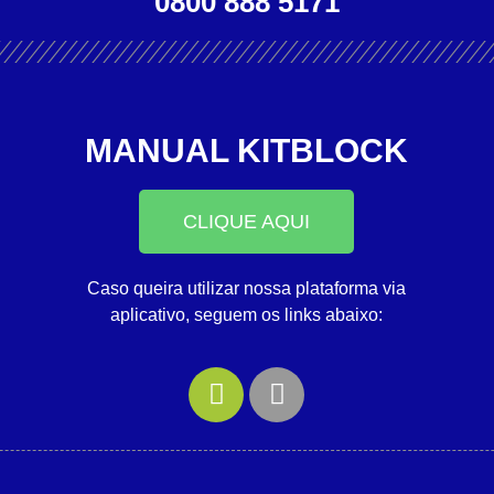
0800 888 5171
MANUAL KITBLOCK
CLIQUE AQUI
Caso queira utilizar nossa plataforma via
aplicativo, seguem os links abaixo: