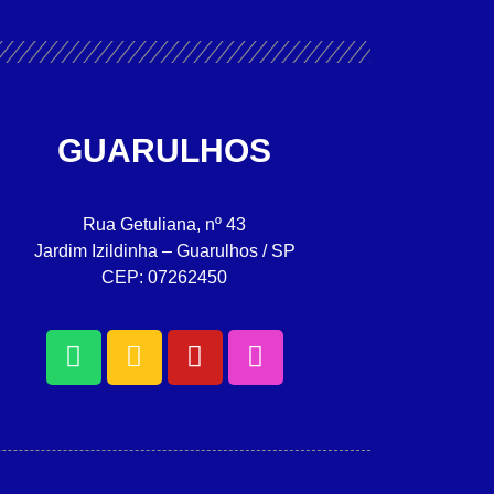
GUARULHOS
Rua Getuliana, nº 43
Jardim Izildinha – Guarulhos / SP
CEP: 07262450