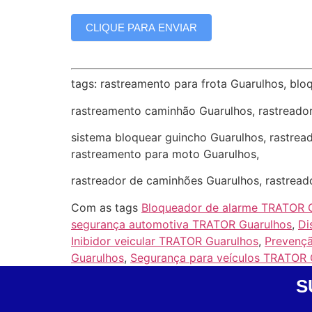
CLIQUE PARA ENVIAR
tags: rastreamento para frota Guarulhos, blo
rastreamento caminhão Guarulhos, rastreado
sistema bloquear guincho Guarulhos, rastread
rastreamento para moto Guarulhos,
rastreador de caminhões Guarulhos, rastread
Com as tags
Bloqueador de alarme TRATOR 
segurança automotiva TRATOR Guarulhos
,
Di
Inibidor veicular TRATOR Guarulhos
,
Prevenç
Guarulhos
,
Segurança para veículos TRATOR 
S