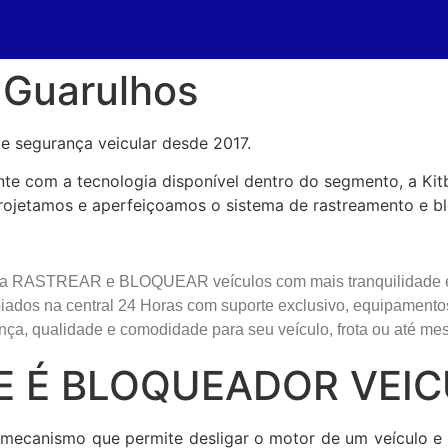
 Guarulhos
e segurança veicular desde 2017.
e com a tecnologia disponível dentro do segmento, a Ki
rojetamos e aperfeiçoamos o sistema de rastreamento e blo
ja RASTREAR e BLOQUEAR veículos com mais tranquilidade e r
ados na central 24 Horas com suporte exclusivo, equipament
ça, qualidade e comodidade para seu veículo, frota ou até me
E É BLOQUEADOR VEIC
ecanismo que permite desligar o motor de um veículo e i