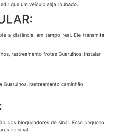
edir que um veículo seja roubado.
ULAR:
ole a distância, em tempo real. Ele transmite
os, rastreamento frotas Guarulhos, instalar
ola Guarulhos, rastreamento caminhão
:
ção dos bloqueadores de sinal. Esse pequeno
res de sinal.