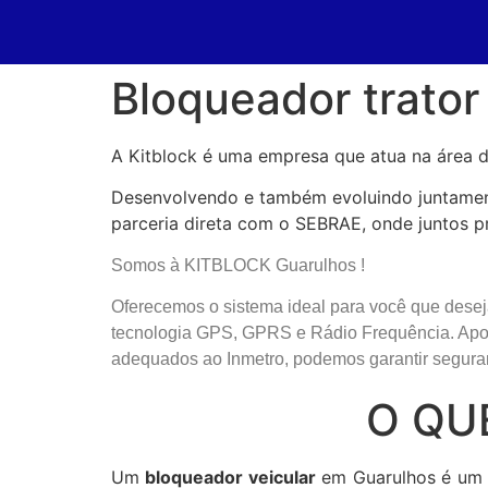
Bloqueador trator
A Kitblock é uma empresa que atua na área d
Desenvolvendo e também evoluindo juntament
parceria direta com o SEBRAE, onde juntos p
Somos à KITBLOCK Guarulhos !
Oferecemos o sistema ideal para você que dese
tecnologia GPS, GPRS e Rádio Frequência. Apoi
adequados ao Inmetro, podemos garantir seguran
O QU
Um
bloqueador veicular
em Guarulhos é um m