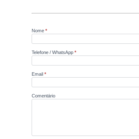
Nome
*
contato
Telefone / WhatsApp
*
Email
*
Comentário