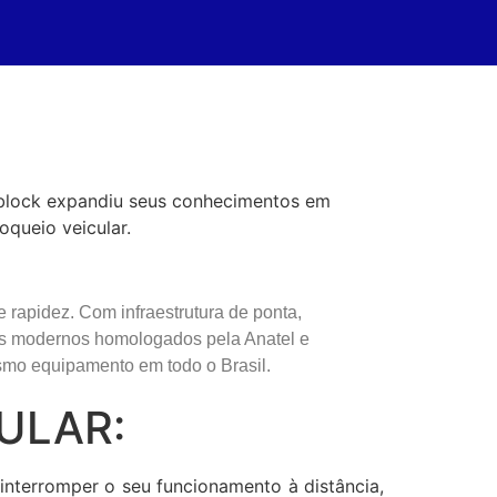
tblock expandiu seus conhecimentos em
queio veicular.
apidez. Com infraestrutura de ponta,
os modernos homologados pela Anatel e
smo equipamento em todo o Brasil.
ULAR:
nterromper o seu funcionamento à distância,