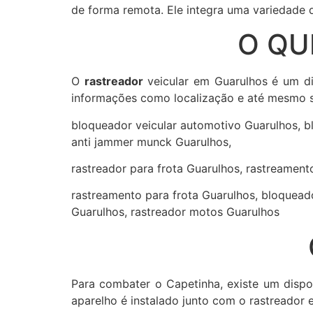
de forma remota. Ele integra uma variedade 
O QU
O
rastreador
veicular em Guarulhos é um dis
informações como localização e até mesmo s
bloqueador veicular automotivo Guarulhos, bl
anti jammer munck Guarulhos,
rastreador para frota Guarulhos, rastreamen
rastreamento para frota Guarulhos, bloquead
Guarulhos, rastreador motos Guarulhos
Para combater o Capetinha, existe um dispo
aparelho é instalado junto com o rastreador