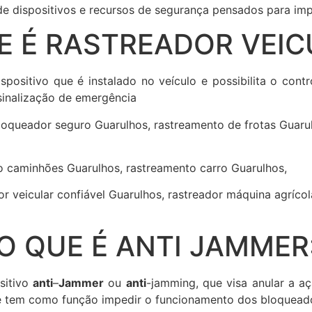
de dispositivos e recursos de segurança pensados para imp
E É RASTREADOR VEIC
positivo que é instalado no veículo e possibilita o contr
inalização de emergência
oqueador seguro Guarulhos, rastreamento de frotas Guarulh
to caminhões Guarulhos, rastreamento carro Guarulhos,
or veicular confiável Guarulhos, rastreador máquina agríc
O QUE É ANTI JAMMER
sitivo
anti
–
Jammer
ou
anti
-jamming, que visa anular a a
 e tem como função impedir o funcionamento dos bloqueado