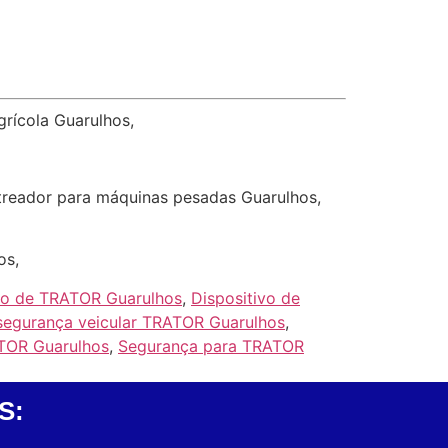
grícola Guarulhos,
streador para máquinas pesadas Guarulhos,
os,
io de TRATOR Guarulhos
,
Dispositivo de
 segurança veicular TRATOR Guarulhos
,
ATOR Guarulhos
,
Segurança para TRATOR
S: