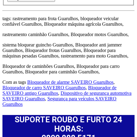
tags: rastreamento para frota Guarulhos, bloqueador veicular
confiável Guarulhos, Bloqueador máquina agrícola Guarulhos,
rastreamento caminhão Guarulhos, Bloqueador motos Guarulhos,
sistema bloquear guincho Guarulhos, Bloqueador anti jammer
Guarulhos, Bloqueador frotas Guarulhos, Bloqueador para
máquinas pesadas Guarulhos, rastreamento para moto Guarulhos,
Bloqueador de caminhões Guarulhos, Bloqueador para carro
Guarulhos, Bloqueador para caminhão Guarulhos,
Com as tags
Bloqueador de alarme SAVEIRO Guarulhos
,
Bloqueador de carro SAVEIRO Guarulhos
,
Bloqueador de
SAVEIRO antigo Guarulhos
,
Dispositivo de segurança automotiva
SAVEIRO Guarulhos
,
Segurança para veículos SAVEIRO
Guarulhos
SUPORTE ROUBO E FURTO 24
HORAS: