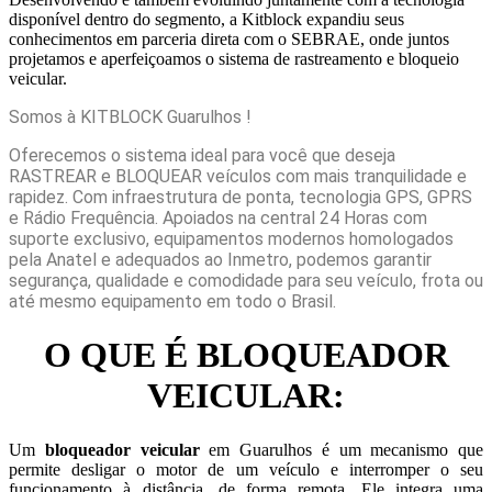
disponível dentro do segmento, a Kitblock expandiu seus
conhecimentos em parceria direta com o SEBRAE, onde juntos
projetamos e aperfeiçoamos o sistema de rastreamento e bloqueio
veicular.
Somos à KITBLOCK Guarulhos !
Oferecemos o sistema ideal para você que deseja
RASTREAR e BLOQUEAR veículos com mais tranquilidade e
rapidez. Com infraestrutura de ponta, tecnologia GPS, GPRS
e Rádio Frequência. Apoiados na central 24 Horas com
suporte exclusivo, equipamentos modernos homologados
pela Anatel e adequados ao Inmetro, podemos garantir
segurança, qualidade e comodidade para seu veículo, frota ou
até mesmo equipamento em todo o Brasil.
O QUE É BLOQUEADOR
VEICULAR:
Um
bloqueador veicular
em Guarulhos é um mecanismo que
permite desligar o motor de um veículo e interromper o seu
funcionamento à distância, de forma remota. Ele integra uma