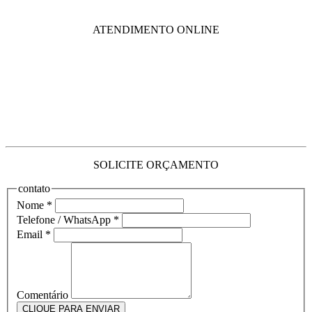
ATENDIMENTO ONLINE
SOLICITE ORÇAMENTO
contato
Nome
*
Telefone / WhatsApp
*
Email
*
Comentário
CLIQUE PARA ENVIAR