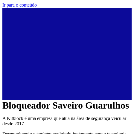
Ir para o conteúdo
Bloqueador Saveiro Guarulhos
A Kitblock é uma empresa que atua na área de segurança veicular
desde 2017.
Desenvolvendo e também evoluindo juntamente com a tecnologia