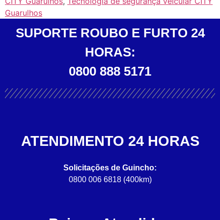
CITY Guarulhos
,
Tecnologia de segurança veicular CITY
Guarulhos
SUPORTE ROUBO E FURTO 24
HORAS:
0800 888 5171
ATENDIMENTO 24 HORAS
Solicitações de Guincho:
0800 006 6818 (400km)