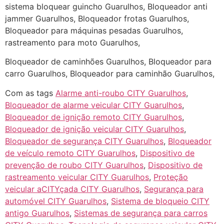
sistema bloquear guincho Guarulhos, Bloqueador anti
jammer Guarulhos, Bloqueador frotas Guarulhos,
Bloqueador para máquinas pesadas Guarulhos,
rastreamento para moto Guarulhos,
Bloqueador de caminhões Guarulhos, Bloqueador para
carro Guarulhos, Bloqueador para caminhão Guarulhos,
Com as tags
Alarme anti-roubo CITY Guarulhos
,
Bloqueador de alarme veicular CITY Guarulhos
,
Bloqueador de ignição remoto CITY Guarulhos
,
Bloqueador de ignição veicular CITY Guarulhos
,
Bloqueador de segurança CITY Guarulhos
,
Bloqueador
de veículo remoto CITY Guarulhos
,
Dispositivo de
prevenção de roubo CITY Guarulhos
,
Dispositivo de
rastreamento veicular CITY Guarulhos
,
Proteção
veicular aCITYçada CITY Guarulhos
,
Segurança para
automóvel CITY Guarulhos
,
Sistema de bloqueio CITY
antigo Guarulhos
,
Sistemas de segurança para carros