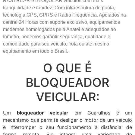
RASTREAR e BLOQUEAR veículos com mais
tranquilidade e rapidez. Com infraestrutura de ponta,
tecnologia GPS, GPRS e Rádio Frequência. Apoiados na
central 24 Horas com suporte exclusivo, equipamentos
modernos homologados pela Anatel e adequados ao
Inmetro, podemos garantir segurança, qualidade e
comodidade para seu veículo, frota ou até mesmo
equipamento em todo o Brasil.
O QUE É
BLOQUEADOR
VEICULAR:
Um
bloqueador veicular
em Guarulhos é um
mecanismo que permite desligar o motor de um veículo
e interromper o seu funcionamento à distância, de
forma remota. Ele integra uma variedade de