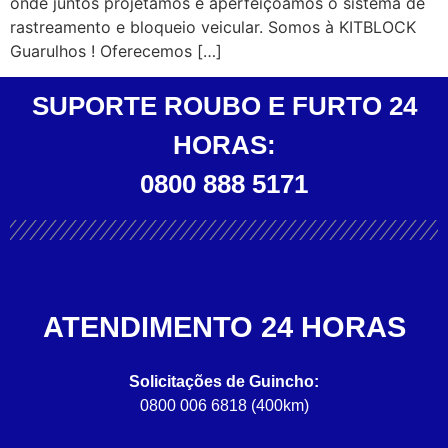
onde juntos projetamos e aperfeiçoamos o sistema de
rastreamento e bloqueio veicular. Somos à KITBLOCK
Guarulhos ! Oferecemos […]
SUPORTE ROUBO E FURTO 24
HORAS:
0800 888 5171
ATENDIMENTO 24 HORAS
Solicitações de Guincho:
0800 006 6818 (400km)