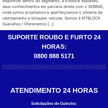
disponível dentro do segmento, a Kitblock expandiu
seus conhecimentos em parceria direta com o SEBRAE,
onde juntos projetamos e aperfeiçoamos o sistema de
rastreamento e bloqueio veicular. Somos à KITBLOCK
Guarulhos ! Oferecemos […]
SUPORTE ROUBO E FURTO 24
HORAS:
0800 888 5171
ATENDIMENTO 24 HORAS
Solicitações de Guincho: