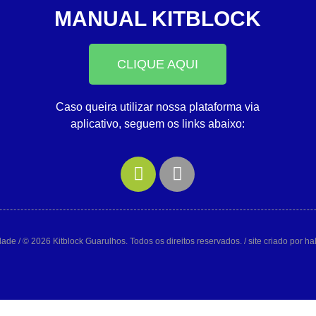
MANUAL KITBLOCK
CLIQUE AQUI
Caso queira utilizar nossa plataforma via
aplicativo, seguem os links abaixo:
idade
/ © 2026 Kitblock Guarulhos. Todos os direitos reservados. / site criado por h