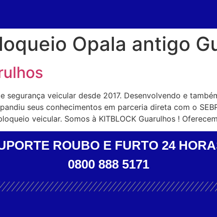
loqueio Opala antigo G
rulhos
de segurança veicular desde 2017. Desenvolvendo e també
expandiu seus conhecimentos em parceria direta com o SEB
bloqueio veicular. Somos à KITBLOCK Guarulhos ! Oferece
UPORTE ROUBO E FURTO 24 HORA
0800 888 5171