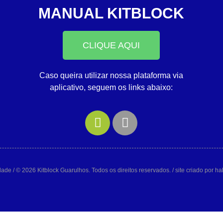
MANUAL KITBLOCK
CLIQUE AQUI
Caso queira utilizar nossa plataforma via
aplicativo, seguem os links abaixo:
idade
/ © 2026 Kitblock Guarulhos. Todos os direitos reservados. / site criado por h