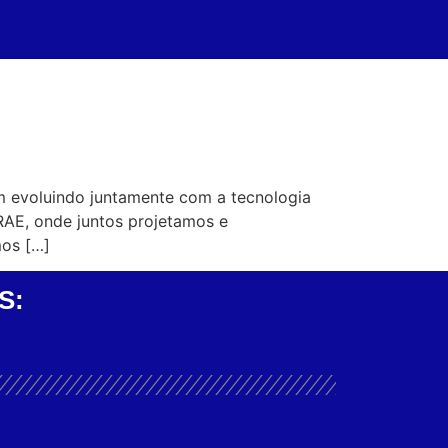
m evoluindo juntamente com a tecnologia
RAE, onde juntos projetamos e
mos […]
S: