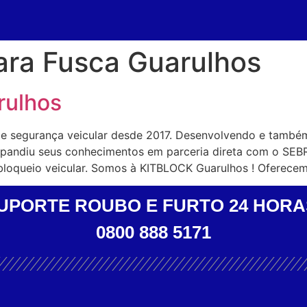
ara Fusca Guarulhos
rulhos
de segurança veicular desde 2017. Desenvolvendo e també
expandiu seus conhecimentos em parceria direta com o SEB
bloqueio veicular. Somos à KITBLOCK Guarulhos ! Oferece
UPORTE ROUBO E FURTO 24 HORA
0800 888 5171