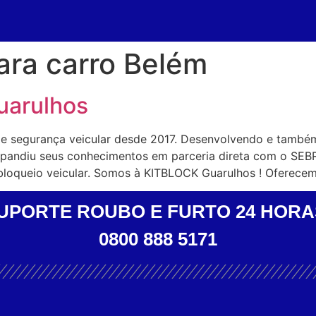
ara carro Belém
uarulhos
de segurança veicular desde 2017. Desenvolvendo e també
expandiu seus conhecimentos em parceria direta com o SEB
bloqueio veicular. Somos à KITBLOCK Guarulhos ! Oferece
UPORTE ROUBO E FURTO 24 HORA
0800 888 5171