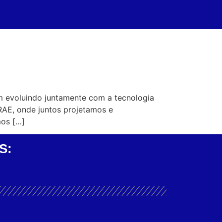
m evoluindo juntamente com a tecnologia
RAE, onde juntos projetamos e
mos […]
S: