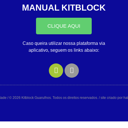
MANUAL KITBLOCK
CLIQUE AQUI
Caso queira utilizar nossa plataforma via
aplicativo, seguem os links abaixo:
idade
/ © 2026 Kitblock Guarulhos. Todos os direitos reservados. / site criado por h