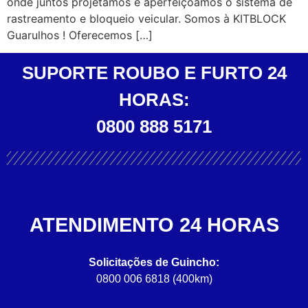
onde juntos projetamos e aperfeiçoamos o sistema de
rastreamento e bloqueio veicular. Somos à KITBLOCK
Guarulhos ! Oferecemos […]
SUPORTE ROUBO E FURTO 24
HORAS:
0800 888 5171
ATENDIMENTO 24 HORAS
Solicitações de Guincho:
0800 006 6818 (400km)