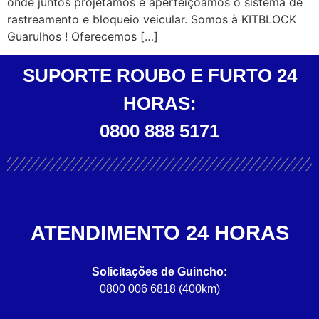
onde juntos projetamos e aperfeiçoamos o sistema de
rastreamento e bloqueio veicular. Somos à KITBLOCK
Guarulhos ! Oferecemos […]
SUPORTE ROUBO E FURTO 24
HORAS:
0800 888 5171
ATENDIMENTO 24 HORAS
Solicitações de Guincho:
0800 006 6818 (400km)