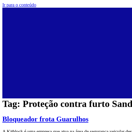
Ir para o conteúdo
Tag:
Proteção contra furto San
Bloqueador frota Guarulhos
A Kitblock é uma empresa que atua na área de segurança veicular de