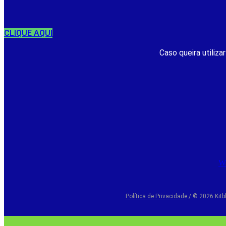
CLIQUE AQUI
Caso queira utiliza
W
Política de Privacidade
/ © 2026 Kitb