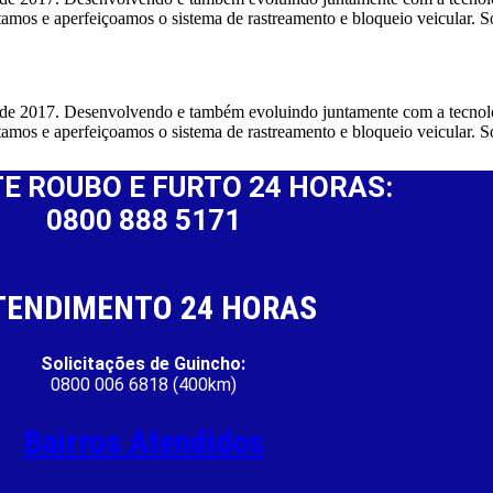
etamos e aperfeiçoamos o sistema de rastreamento e bloqueio veicul
sde 2017. Desenvolvendo e também evoluindo juntamente com a tecnolo
tamos e aperfeiçoamos o sistema de rastreamento e bloqueio veicul
E ROUBO E FURTO 24 HORAS:
0800 888 5171
TENDIMENTO 24 HORAS
Solicitações de Guincho:
0800 006 6818 (400km)
Bairros Atendidos