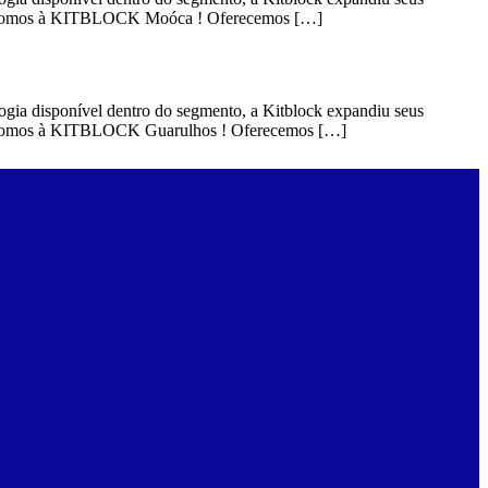
ar. Somos à KITBLOCK Moóca ! Oferecemos […]
gia disponível dentro do segmento, a Kitblock expandiu seus
ar. Somos à KITBLOCK Guarulhos ! Oferecemos […]