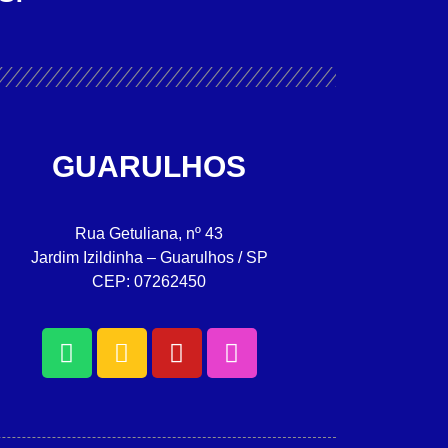
GUARULHOS
Rua Getuliana, nº 43
Jardim Izildinha – Guarulhos / SP
CEP: 07262450