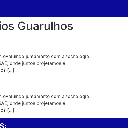
tios Guarulhos
m evoluindo juntamente com a tecnologia
RAE, onde juntos projetamos e
mos […]
m evoluindo juntamente com a tecnologia
RAE, onde juntos projetamos e
mos […]
S: