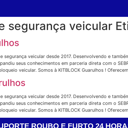
de segurança veicular E
ulhos
de segurança veicular desde 2017. Desenvolvendo e també
expandiu seus conhecimentos em parceria direta com o SEB
bloqueio veicular. Somos à KITBLOCK Guarulhos ! Oferece
rulhos
de segurança veicular desde 2017. Desenvolvendo e també
expandiu seus conhecimentos em parceria direta com o SEB
bloqueio veicular. Somos à KITBLOCK Guarulhos ! Oferece
UPORTE ROUBO E FURTO 24 HORA