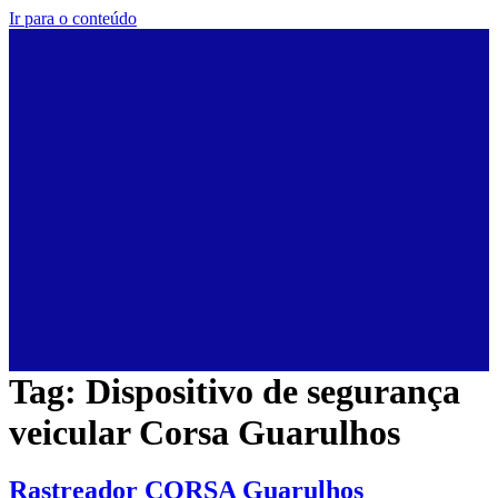
Ir para o conteúdo
Tag:
Dispositivo de segurança
veicular Corsa Guarulhos
Rastreador CORSA Guarulhos