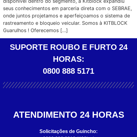
disponível dentro do segmento, a Kitblock expandiu
seus conhecimentos em parceria direta com o SEBRAE,
onde juntos projetamos e aperfeiçoamos o sistema de
rastreamento e bloqueio veicular. Somos à KITBLOCK
Guarulhos ! Oferecemos […]
SUPORTE ROUBO E FURTO 24
HORAS:
0800 888 5171
ATENDIMENTO 24 HORAS
Solicitações de Guincho: