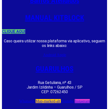
Bairros Atendidos
MANUAL KITBLOCK
CLIQUE AQUI
Caso queira utilizar nossa plataforma via aplicativo, seguem
os links abaixo:
Android
Apple
GUARULHOS
Rua Getuliana, nº 43
Jardim Izildinha – Guarulhos / SP
CEP: 07262450
Whatsapp
Map-marked-alt
Youtube
Instagram