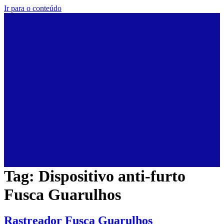
Ir para o conteúdo
Tag:
Dispositivo anti-furto
Fusca Guarulhos
Rastreador Fusca Guarulhos