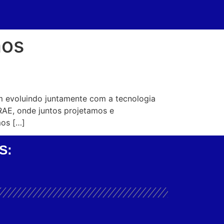
hos
m evoluindo juntamente com a tecnologia
RAE, onde juntos projetamos e
mos […]
S: