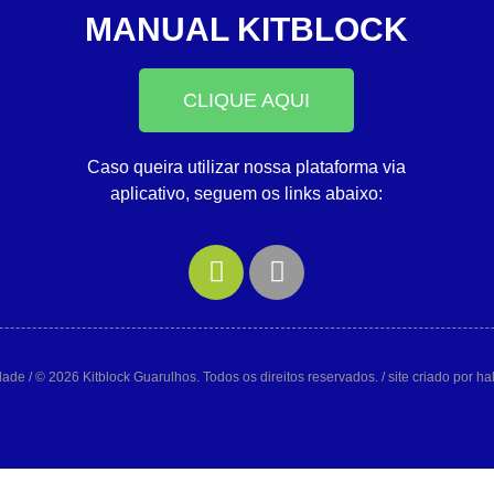
MANUAL KITBLOCK
CLIQUE AQUI
Caso queira utilizar nossa plataforma via
aplicativo, seguem os links abaixo:
idade
/ © 2026 Kitblock Guarulhos. Todos os direitos reservados. / site criado por h