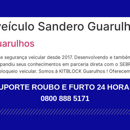
veículo Sandero Guarul
uarulhos
de segurança veicular desde 2017. Desenvolvendo e també
expandiu seus conhecimentos em parceria direta com o SEB
bloqueio veicular. Somos à KITBLOCK Guarulhos ! Oferece
UPORTE ROUBO E FURTO 24 HORA
0800 888 5171