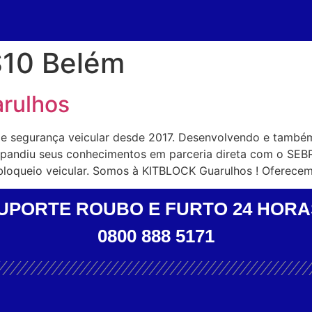
S10 Belém
arulhos
de segurança veicular desde 2017. Desenvolvendo e també
expandiu seus conhecimentos em parceria direta com o SEB
bloqueio veicular. Somos à KITBLOCK Guarulhos ! Oferece
UPORTE ROUBO E FURTO 24 HORA
0800 888 5171