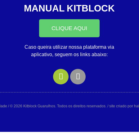
MANUAL KITBLOCK
CLIQUE AQUI
Caso queira utilizar nossa plataforma via
aplicativo, seguem os links abaixo:
idade
/ © 2026 Kitblock Guarulhos. Todos os direitos reservados. / site criado por h