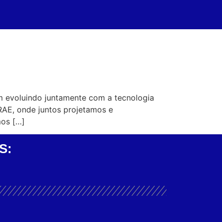
m evoluindo juntamente com a tecnologia
RAE, onde juntos projetamos e
mos […]
S: