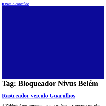
Ir para o conteúdo
Tag:
Bloqueador Nivus Belém
Rastreador veiculo Guarulhos
A Kitblock é uma empresa que atua na área de segurança veicular