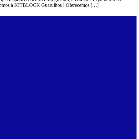
ar. Somos à KITBLOCK Guarulhos ! Oferecemos […]