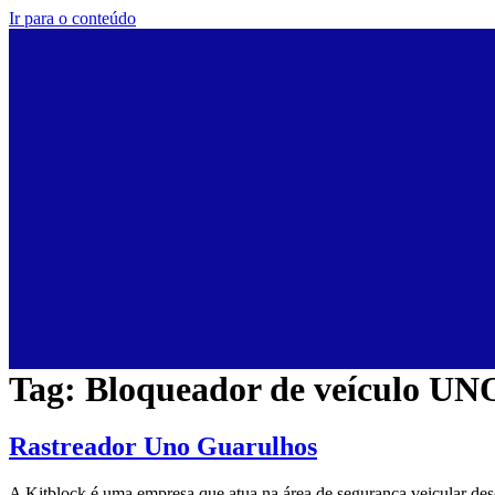
Ir para o conteúdo
Tag:
Bloqueador de veículo UN
Rastreador Uno Guarulhos
A Kitblock é uma empresa que atua na área de segurança veicular de