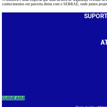
conhecimentos em parceria direta com o SEBRAE, onde juntos proje
SUPORT
A
CLIQUE AQUI