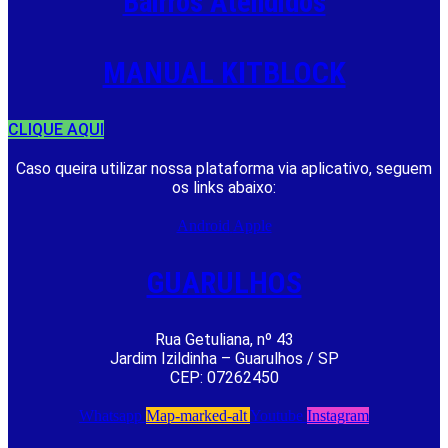
Bairros Atendidos
MANUAL KITBLOCK
CLIQUE AQUI
Caso queira utilizar nossa plataforma via aplicativo, seguem
os links abaixo:
Android
Apple
GUARULHOS
Rua Getuliana, nº 43
Jardim Izildinha – Guarulhos / SP
CEP: 07262450
Whatsapp
Map-marked-alt
Youtube
Instagram