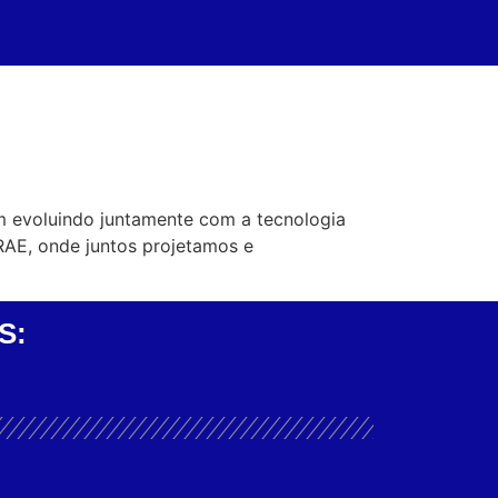
m evoluindo juntamente com a tecnologia
RAE, onde juntos projetamos e
S: