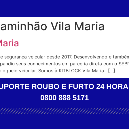
aminhão Vila Maria
Maria
de segurança veicular desde 2017. Desenvolvendo e també
expandiu seus conhecimentos em parceria direta com o SEB
loqueio veicular. Somos à KITBLOCK Vila Maria ! […]
UPORTE ROUBO E FURTO 24 HORA
0800 888 5171