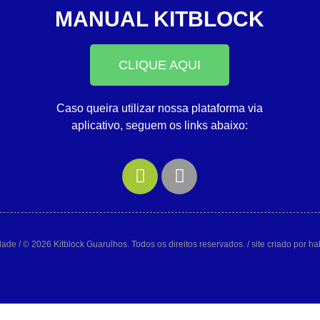
MANUAL KITBLOCK
CLIQUE AQUI
Caso queira utilizar nossa plataforma via
aplicativo, seguem os links abaixo:
idade
/ © 2026 Kitblock Guarulhos. Todos os direitos reservados. / site criado por h