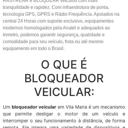
RASTREAR e BLOQUEAR veículos com mais
tranquilidade e rapidez. Com infraestrutura de ponta,
tecnologia GPS, GPRS e Rádio Frequência. Apoiados na
central 24 Horas com suporte exclusivo, equipamentos
modernos homologados pela Anatel e adequados ao
Inmetro, podemos garantir segurança, qualidade e
comodidade para seu veículo, frota ou até mesmo
equipamento em todo o Brasil.
O QUE É
BLOQUEADOR
VEICULAR:
Um
bloqueador veicular
em Vila Maria é um mecanismo
que permite desligar o motor de um veículo e
interromper o seu funcionamento à distância, de forma
remota. Ele integra uma variedade de dispositivos e