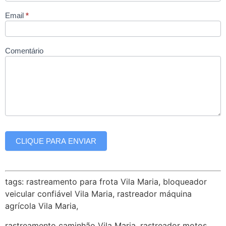
Email
*
Comentário
CLIQUE PARA ENVIAR
tags: rastreamento para frota Vila Maria, bloqueador
veicular confiável Vila Maria, rastreador máquina
agrícola Vila Maria,
rastreamento caminhão Vila Maria, rastreador motos