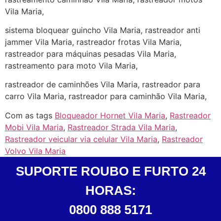
Vila Maria,
sistema bloquear guincho Vila Maria, rastreador anti
jammer Vila Maria, rastreador frotas Vila Maria,
rastreador para máquinas pesadas Vila Maria,
rastreamento para moto Vila Maria,
rastreador de caminhões Vila Maria, rastreador para
carro Vila Maria, rastreador para caminhão Vila Maria,
Com as tags
Bloqueador Hornet Vila Maria
,
Rastreador
Mobi Vila Maria
,
Rastreador Strada Vila Maria
,
Rastreador veicular via celular Vila Maria
,
Rastreador
Volvo Vila Maria
SUPORTE ROUBO E FURTO 24
HORAS:
0800 888 5171