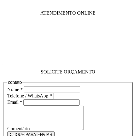
ATENDIMENTO ONLINE
SOLICITE ORÇAMENTO
contato
Nome
*
Telefone / WhatsApp
*
Email
*
Comentário
CLIQUE PARA ENVIAR