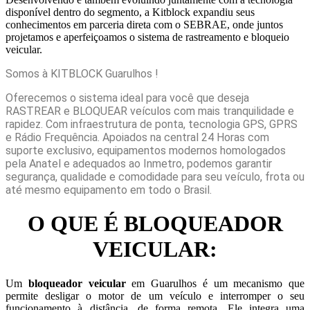
disponível dentro do segmento, a Kitblock expandiu seus
conhecimentos em parceria direta com o SEBRAE, onde juntos
projetamos e aperfeiçoamos o sistema de rastreamento e bloqueio
veicular.
Somos à KITBLOCK Guarulhos !
Oferecemos o sistema ideal para você que deseja
RASTREAR e BLOQUEAR veículos com mais tranquilidade e
rapidez. Com infraestrutura de ponta, tecnologia GPS, GPRS
e Rádio Frequência. Apoiados na central 24 Horas com
suporte exclusivo, equipamentos modernos homologados
pela Anatel e adequados ao Inmetro, podemos garantir
segurança, qualidade e comodidade para seu veículo, frota ou
até mesmo equipamento em todo o Brasil.
O QUE É BLOQUEADOR
VEICULAR:
Um
bloqueador veicular
em Guarulhos é um mecanismo que
permite desligar o motor de um veículo e interromper o seu
funcionamento à distância, de forma remota. Ele integra uma