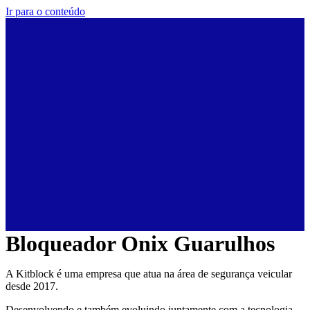
Ir para o conteúdo
Bloqueador Onix Guarulhos
A Kitblock é uma empresa que atua na área de segurança veicular
desde 2017.
Desenvolvendo e também evoluindo juntamente com a tecnologia